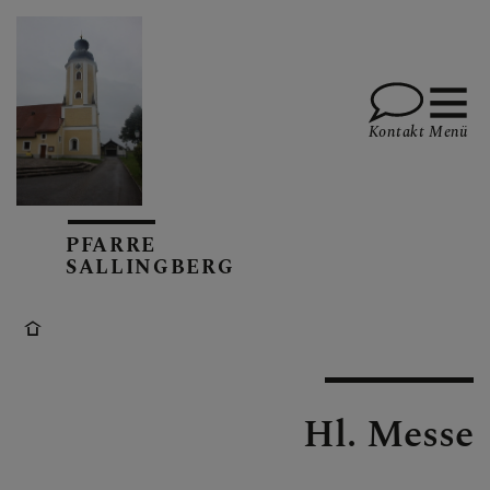
Kontakt
Menü
GOTTESDIENSTE
PFARRE
SALLINGBERG
AKTUELLES
KALENDARIUM
Hl. Messe