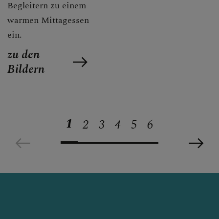
Begleitern zu einem
warmen Mittagessen
ein.
zu den
Bildern
1
2
3
4
5
6