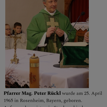
PFARRTEAM
GESCHICHTE
PFARRCARITAS
PFARRBRIEF
Pfarrer Mag. Peter Rückl
wurde am 25. April
GALERIE
1965 in Rosenheim, Bayern, geboren.