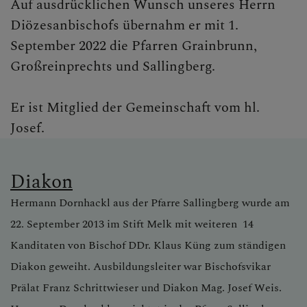
Auf ausdrücklichen Wunsch unseres Herrn
Diözesanbischofs übernahm er mit 1.
September 2022 die Pfarren Grainbrunn,
Großreinprechts und Sallingberg.
Er ist Mitglied der Gemeinschaft vom hl.
Josef.
Diakon
Hermann Dornhackl
au
s
de
r
Pfarre Sallingberg wurde am
22. September 2013 im Stift Melk mit weiteren 14
Kanditaten von Bischof DDr. Klaus Küng zum ständigen
Diakon geweiht. Ausbildungsleiter war Bischofsvikar
Prälat Franz Schrittwieser und Diakon Mag. Josef Weis.