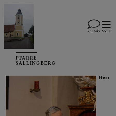
Kontakt
Menü
GOTTESDIENSTE
PFARRE
SALLINGBERG
AKTUELLES
Herr
KALENDARIUM