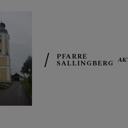
GOTTESDIEN
PFARRE
AK
SALLINGBERG
AKTUELLES
KALENDARI