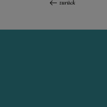
zurück
GALERIE
KONTAKT