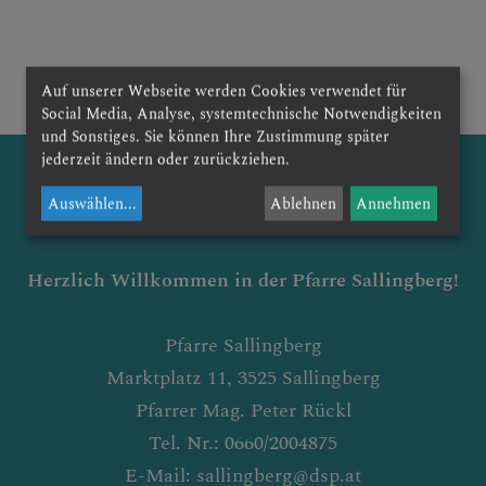
Auf unserer Webseite werden Cookies verwendet für
Social Media, Analyse, systemtechnische Notwendigkeiten
und Sonstiges. Sie können Ihre Zustimmung später
jederzeit ändern oder zurückziehen.
Auswählen
...
Ablehnen
Annehmen
Herzlich Willkommen in der Pfarre Sallingber
g!
Pfarre Sallingberg
Marktplatz 11, 3525 Sallingberg
Pfarrer Mag. Peter Rückl
Tel. Nr.: 0660/2004875
E-Mail: sallingberg@dsp.at