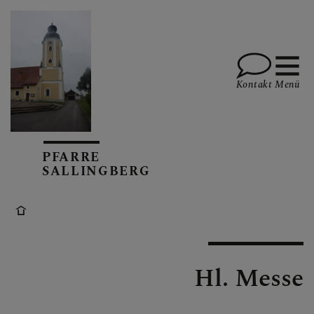
Kontakt
Menü
GOTTESDIENSTE
PFARRE
SALLINGBERG
AKTUELLES
KALENDARIUM
Hl. Messe